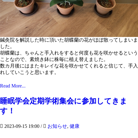
鍼灸院を解説した時に頂いた胡蝶蘭の花がほぼ散ってしまいま
した。
胡蝶蘭は、ちゃんと手入れをすると何度も花を咲かせるという
ことなので、素焼き鉢に株毎に植え替えました。
数カ月後にはまたキレイな花を咲かせてくれると信じて、手入
れしていこうと思います。
Read More...
睡眠学会定期学術集会に参加してきま
す！
2023-09-15 19:00
/
お知らせ
,
健康