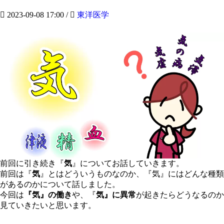
2023-09-08 17:00
/
東洋医学
前回に引き続き『
気
』についてお話していきます。
前回は『
気
』とはどういうものなのか、『気』にはどんな種類
があるのかについて話しました。
今回は
『気』の働き
や、『
気』に異常
が起きたらどうなるのか
見ていきたいと思います。