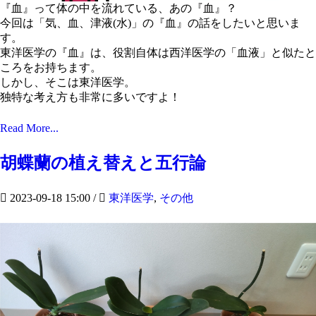
『血』って体の中を流れている、あの『血』？
今回は「気、血、津液(水)」の『血』の話をしたいと思いま
す。
東洋医学の『血』は、役割自体は西洋医学の「血液」と似たと
ころをお持ちます。
しかし、そこは東洋医学。
独特な考え方も非常に多いですよ！
Read More...
胡蝶蘭の植え替えと五行論
2023-09-18 15:00
/
東洋医学
,
その他