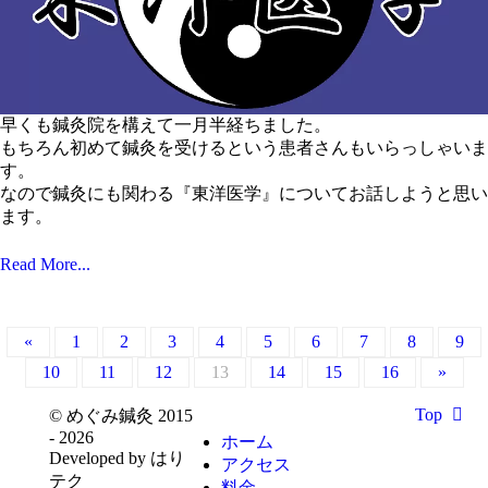
早くも鍼灸院を構えて一月半経ちました。
もちろん初めて鍼灸を受けるという患者さんもいらっしゃいま
す。
なので鍼灸にも関わる『東洋医学』についてお話しようと思い
ます。
Read More...
«
1
2
3
4
5
6
7
8
9
10
11
12
13
14
15
16
»
Top
© めぐみ鍼灸 2015
- 2026
ホーム
Developed by はり
アクセス
テク
料金