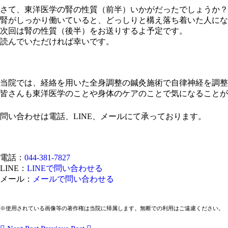
さて、東洋医学の腎の性質（前半）いかがだったでしょうか？
腎がしっかり働いていると、どっしりと構え落ち着いた人にな
次回は腎の性質（後半）をお送りするよ予定です。
読んでいただければ幸いです。
当院では、経絡を用いた全身調整の鍼灸施術で自律神経を調整
皆さんも東洋医学のことや身体のケアのことで気になることが
問い合わせは電話、LINE、メールにて承っております。
電話：
044-381-7827
LINE：
LINEで問い合わせる
メール：
メールで問い合わせる
※使用されている画像等の著作権は当院に帰属します。無断での利用はご遠慮ください。