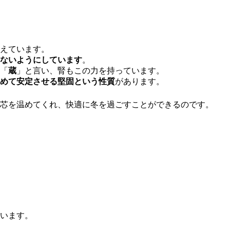
えています。
ないようにしています
。
「
蔵
」と言い、腎もこの力を持っています。
めて安定させる堅固という性質
があります。
芯を温めてくれ、快適に冬を過ごすことができるのです。
います。