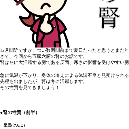
12月間近ですが、つい数週間前まで夏日だったと思うとまだ
さて、今回から五臓六腑の腎のお話です。
腎は冬に大活躍する臓である反面、寒さの影響を受けやすい臓
急に気温が下がり、身体の冷えによる体調不良と見受けられる
先程も出ましたが、腎は冬に活躍します。
その性質を見てきましょう！
●腎の性質（前半）
・堅固(けんこ)