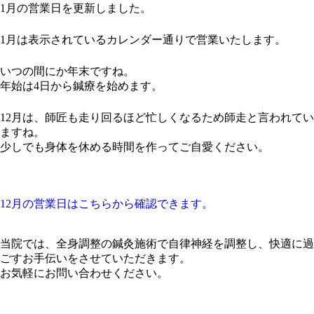
1月の営業日を更新しました。
1月は表示されているカレンダー通りで営業いたします。
いつの間にか年末ですね。
年始は4日から鍼療を始めます。
12月は、師匠も走り回るほど忙しくなるため師走と言われてい
ますね。
少しでも身体を休める時間を作ってご自愛ください。
12月の営業日はこちらから確認できます。
当院では、全身調整の鍼灸施術で自律神経を調整し、快適に過
ごすお手伝いをさせていただきます。
お気軽にお問い合わせください。