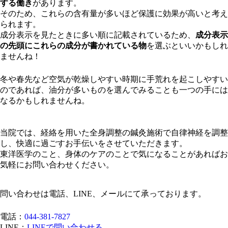
する働き
があります。
そのため、これらの含有量が多いほど保護に効果が高いと考え
られます。
成分表示を見たときに多い順に記載されているため、
成分表示
の先頭にこれらの成分が書かれている物
を選ぶといいかもしれ
ませんね！
冬や春先など空気が乾燥しやすい時期に手荒れを起こしやすい
のであれば、油分が多いものを選んでみることも一つの手には
なるかもしれませんね。
当院では、経絡を用いた全身調整の鍼灸施術で自律神経を調整
し、快適に過ごすお手伝いをさせていただきます。
東洋医学のこと、身体のケアのことで気になることがあればお
気軽にお問い合わせください。
問い合わせは電話、LINE、メールにて承っております。
電話：
044-381-7827
LINE：
LINEで問い合わせる