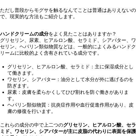
ただし普段からモグサを触るなんてことは普通はありえないの
で、現実的な方法もご紹介します。
ハンドクリームの成分
をよく見たことはありますか？
グリセリン、尿素、ヒアルロン酸、セラミド、シアバター、ワ
セリン、ヘパリン類似物質などは、一般的によくみるハンドク
リームに比較的よく含有されている成分です。
グリセリン、ヒアルロン酸、セラミド：主に保湿成分とし
て働きます。
ワセリン、シアバター：油分として水分が外に逃げるのを
防ぎます。
尿素：皮膚を柔らかくしてひび割れを防ぐ働きがありま
す。
ヘパリン類似物質：抗炎症作用や血行促進作用があり、皮
膚の修復を行います。
これらの成分の中で上二つの
グリセリン、ヒアルロン酸、セラ
ミド、ワセリン、シアバターが主に皮脂の代わりに表面を保護