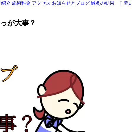
フ紹介
施術料金
アクセス
お知らせとブログ
鍼灸の効果
問
っが大事？