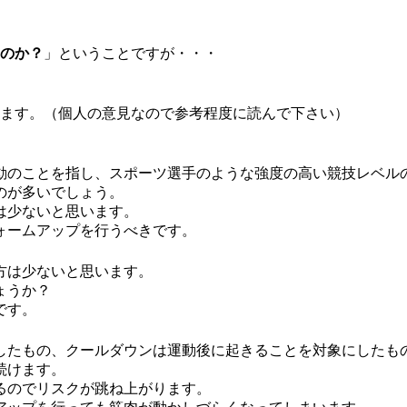
のか？
」ということですが・・・
ます。（個人の意見なので参考程度に読んで下さい）
動のことを指し、スポーツ選手のような強度の高い競技レベル
のが多いでしょう。
は少ないと思います。
ォームアップを行うべきです。
方は少ないと思います。
ょうか？
です。
したもの、クールダウンは運動後に起きることを対象にしたも
続けます。
るのでリスクが跳ね上がります。