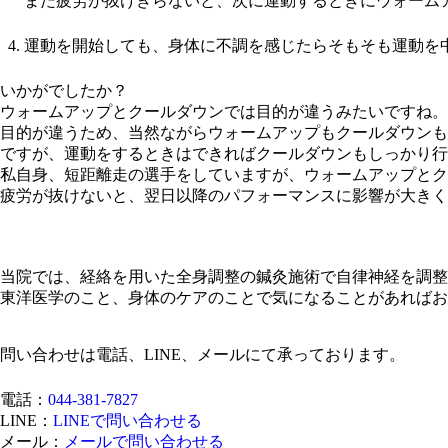
また疲労が抜けきらないと、次に運動するときにウォーム
運動を開始しても、身体に不調を感じたらそもそも運動を
いかがでしたか？
ウォームアップとクールダウンでは目的が違うみたいですね。
目的が違うため、当然ながらウォームアップもクールダウンも
ですが、運動をするときはできればクールダウンもしっかり行
私自身、短距離走の選手をしていますが、ウォームアップとク
疲労が抜けないと、翌日以降のパフォーマンスに影響が大きく
当院では、経絡を用いた全身調整の鍼灸施術で自律神経を調整
東洋医学のこと、身体のケアのことで気になることがあればお
問い合わせは電話、LINE、メールにて承っております。
電話：
044-381-7827
LINE：
LINEで問い合わせる
メール：
メールで問い合わせる