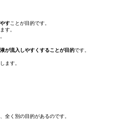
やす
ことが目的です。
ます。
。
液が流入しやすくすることが目的
です。
します。
、全く別の目的があるのです。