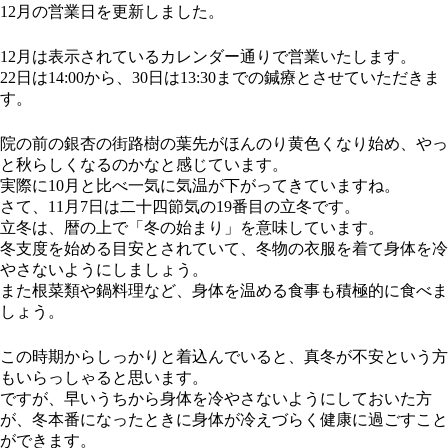
12月の営業日を更新しました。
12月は表示されているカレンダー通りで営業いたします。
22日は14:00から、30日は13:30までの鍼療とさせていただきま
す。
院の前の銀杏の街路樹の葉先がほんのり黄色くなり始め、やっ
と秋らしくなるのかなと感じています。
実際に10月と比べ一気に気温が下がってきていますね。
さて、11月7日は二十四節気の19番目の立冬です。
立冬は、暦の上で「冬の始まり」を意味しています。
冬支度を始める目安とされていて、冬物の衣服を着て身体を冷
やさないようにしましょう。
また根菜類や鍋料理など、身体を温める食事も積極的に食べま
しょう。
この時期からしっかりと着込んでいると、真冬が不安という方
もいらっしゃると思います。
ですが、早いうちから身体を冷やさないようにしておいた方
が、冬本番になったときに身体が冷えづらく健康に過ごすこと
ができます。